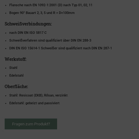
Flansche nach EN 1092-1:2001 (D) nach Typ 01, 02, 11
Bogen 90° Bauart 2, 3, 5 und R = D+100mm
Schweißverbindungen:
nach DIN EN ISO 5817 C
Schweißverfahren sind qualifiziert über DIN EN 288-3
DIN EN ISO 15614-1 Schweißer sind qualifiziert nach DIN EN 287-1
Werkstoff:
Stahl
Edelstahl
Oberfläche:
Stahl: Resicoat (EKB), Rilsan, verzinkt
Edelstahl: gebeizt und passiviert
Fragen zum Produkt?