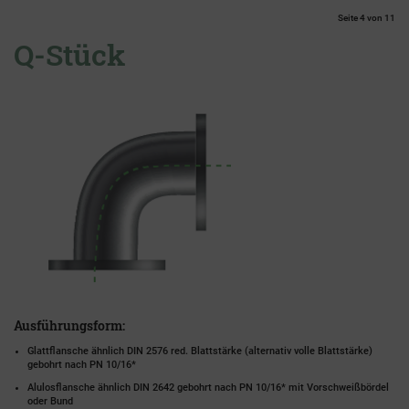
Seite 4 von 11
Q-Stück
Ausführungsform:
Glattflansche ähnlich DIN 2576 red. Blattstärke (alternativ volle Blattstärke)
gebohrt nach PN 10/16*
Alulosflansche ähnlich DIN 2642 gebohrt nach PN 10/16* mit Vorschweißbördel
oder Bund