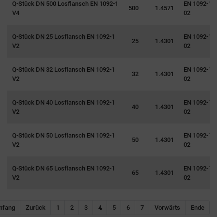
Q-Stück DN 500 Losflansch EN 1092-1
EN 1092-1 T
500
1.4571
V4
02
Q-Stück DN 25 Losflansch EN 1092-1
EN 1092-1 T
25
1.4301
V2
02
Q-Stück DN 32 Losflansch EN 1092-1
EN 1092-1 T
32
1.4301
V2
02
Q-Stück DN 40 Losflansch EN 1092-1
EN 1092-1 T
40
1.4301
V2
02
Q-Stück DN 50 Losflansch EN 1092-1
EN 1092-1 T
50
1.4301
V2
02
Q-Stück DN 65 Losflansch EN 1092-1
EN 1092-1 T
65
1.4301
V2
02
Navigation überspringen
4
nfang
Zurück
1
2
3
5
6
7
Vorwärts
Ende