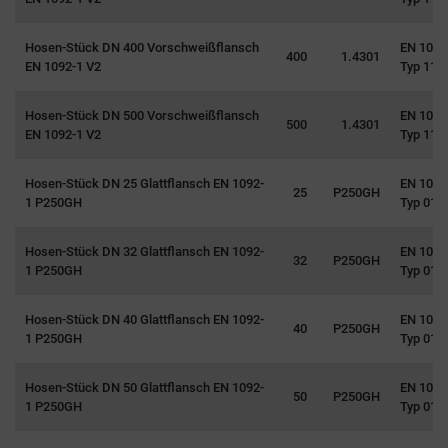
Hosen-Stück DN 400 Vorschweißflansch
EN 1092
400
1.4301
EN 1092-1 V2
Typ 11
Hosen-Stück DN 500 Vorschweißflansch
EN 1092
500
1.4301
EN 1092-1 V2
Typ 11
Hosen-Stück DN 25 Glattflansch EN 1092-
EN 1092
25
P250GH
1 P250GH
Typ 01
Hosen-Stück DN 32 Glattflansch EN 1092-
EN 1092
32
P250GH
1 P250GH
Typ 01
Hosen-Stück DN 40 Glattflansch EN 1092-
EN 1092
40
P250GH
1 P250GH
Typ 01
Hosen-Stück DN 50 Glattflansch EN 1092-
EN 1092
50
P250GH
1 P250GH
Typ 01