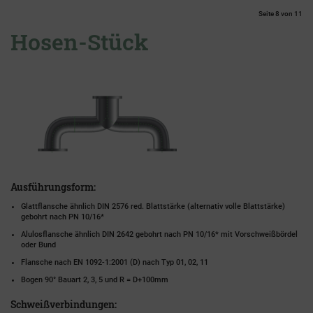
Seite 8 von 11
Hosen-Stück
Ausführungsform:
Glattflansche ähnlich DIN 2576 red. Blattstärke (alternativ volle Blattstärke)
gebohrt nach PN 10/16*
Alulosflansche ähnlich DIN 2642 gebohrt nach PN 10/16* mit Vorschweißbördel
oder Bund
Flansche nach EN 1092-1:2001 (D) nach Typ 01, 02, 11
Bogen 90° Bauart 2, 3, 5 und R = D+100mm
Schweißverbindungen: