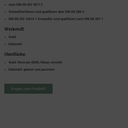
nach DIN EN ISO 5817 C
Schweißverfahren sind qualifiziert über DIN EN 288-3
DIN EN ISO 15614-1 Schweißer sind qualifiziert nach DIN EN 287-1
Werkstoff:
Stahl
Edelstahl
Oberfläche:
Stahl: Resicoat (EKB), Rilsan, verzinkt
Edelstahl: gebeizt und passiviert
Fragen zum Produkt?