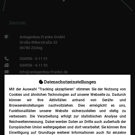
Zentrale:
Anlagenbau Franke GmbH
Große Ritterstraße 32
06780 Zörbig
034956 - 6 11 91
034956 - 6 11 92
info@anlagenbau-franke.de
Datenschutz­einstellungen
Mit der Auswahl "Tracking akzeptieren" stimmen Sie der Nutzung von
Cookies und ähnlichen Technologien auf unserer Webseite zu. Dadurch
Niederlassung:
können wir Ihre Aktivitäten anhand von Geräte- und
Browsereinstellungen nachvollziehen. Dies ermöglicht es uns,
Funktionalitäten unserer Website sicherzustellen und stetig zu
Anlagenbau Franke GmbH
verbessern. Die Verarbeitung erfolgt zur statistischen Analyse und
Im Haslet 36
Reichweitenmessung. Dabei werden Daten an Dritte auch außerhalb der
93086 Wörth a.d. Donau
Europäischen Union weitergegeben und dort verarbeitet. Sie können Ihre
Einwilligung auf Grundlage weiterer Informationen auch für einzelne