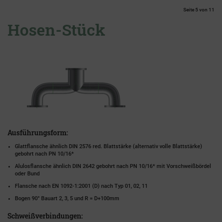
Seite 5 von 11
Hosen-Stück
Ausführungsform:
Glattflansche ähnlich DIN 2576 red. Blattstärke (alternativ volle Blattstärke)
gebohrt nach PN 10/16*
Alulosflansche ähnlich DIN 2642 gebohrt nach PN 10/16* mit Vorschweißbördel
oder Bund
Flansche nach EN 1092-1:2001 (D) nach Typ 01, 02, 11
Bogen 90° Bauart 2, 3, 5 und R = D+100mm
Schweißverbindungen: