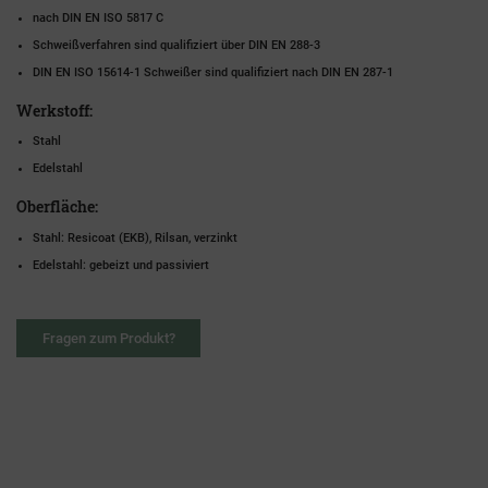
nach DIN EN ISO 5817 C
Schweißverfahren sind qualifiziert über DIN EN 288-3
DIN EN ISO 15614-1 Schweißer sind qualifiziert nach DIN EN 287-1
Werkstoff:
Stahl
Edelstahl
Oberfläche:
Stahl: Resicoat (EKB), Rilsan, verzinkt
Edelstahl: gebeizt und passiviert
Fragen zum Produkt?